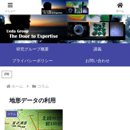
メニュー
ホーム
研究グループ概要
講義
プライバシーポリシー
お問い合わせ
PR
ホーム
コラム
地形データの利用
コラム