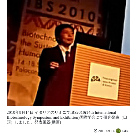
2010年9月14日 イタリアのリミニでIBS2010(14th International
Biotechnology Symposium and Exhibition)国際学会にて研究発表（口
頭）しました。発表風景(動画)
Take
2010.09.14