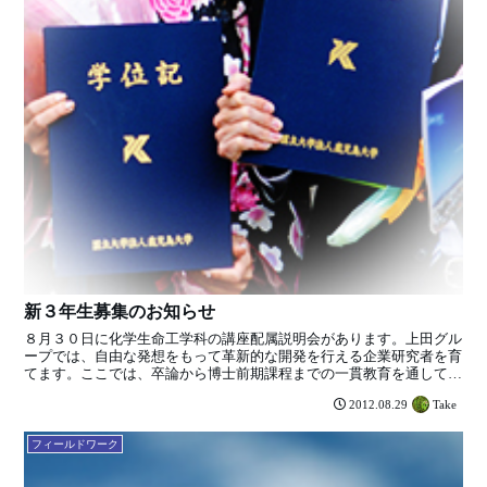
新３年生募集のお知らせ
８月３０日に化学生命工学科の講座配属説明会があります。上田グル
ープでは、自由な発想をもって革新的な開発を行える企業研究者を育
てます。ここでは、卒論から博士前期課程までの一貫教育を通して学
ぶことにより、技術開発に必要な基礎的なスキルを網羅的に...
Take
2012.08.29
フィールドワーク