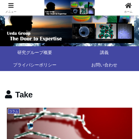
メニュー
ホーム
研究グループ概要
講義
プライバシーポリシー
お問い合わせ
Take
コラム