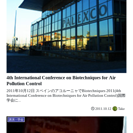
4th International Conference on Biotechniques for Air
Pollution Control
2011年10月12日 スペインのアコルーニャでBiotechniques 2011(4th
International Conference on Biotechniques for Air Pollution Control)国際
学会に...
Take
2011.10.12
講演・学会