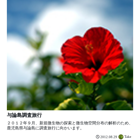
与論島調査旅行
２０１２年９月、新規微生物の探索と微生物空間分布の解析のため、
鹿児島県与論島に調査旅行に向かいます。
Take
2012.08.29